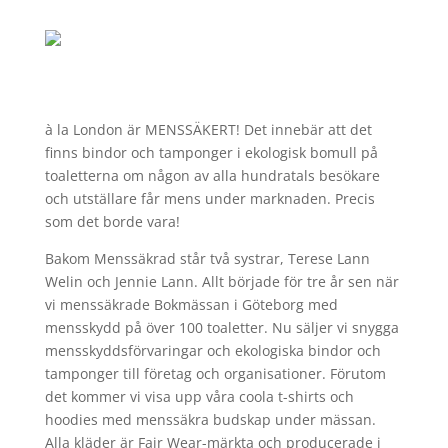
à la London är MENSSÄKERT! Det innebär att det
finns bindor och tamponger i ekologisk bomull på
toaletterna om någon av alla hundratals besökare
och utställare får mens under marknaden. Precis
som det borde vara!
Bakom Menssäkrad står två systrar, Terese Lann
Welin och Jennie Lann. Allt började för tre år sen när
vi menssäkrade Bokmässan i Göteborg med
mensskydd på över 100 toaletter. Nu säljer vi snygga
mensskyddsförvaringar och ekologiska bindor och
tamponger till företag och organisationer. Förutom
det kommer vi visa upp våra coola t-shirts och
hoodies med menssäkra budskap under mässan.
Alla kläder är Fair Wear-märkta och producerade i