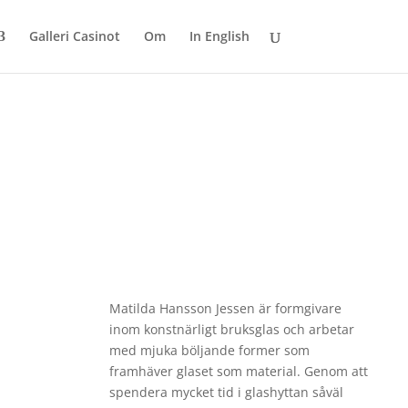
Galleri Casinot
Om
In English
Matilda Hansson Jessen är formgivare
inom konstnärligt bruksglas och arbetar
med mjuka böljande former som
framhäver glaset som material. Genom att
spendera mycket tid i glashyttan såväl