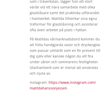
som i träverkstan, lägger hon ett stort
värde vid ett nära samarbete med olika
glasblåsare samt det praktiska utförandet
i hantverket. Matilda tillverkar sina egna
träformar för glasblåsning och assisterar
ofta även arbetet på plats i hyttan.
På Matildas vårmarknadsbord kommer du
att hitta handgjorda vaser och dryckesglas
som passar utmärkt som en fin present till
dig själv eller kanske någon du vill fira
under våren och sommarens festligheter.
Glashantverk som är menat att användas
och njuta av.
Instagram:
https://www.instagram.com/
matildahanssonjessen