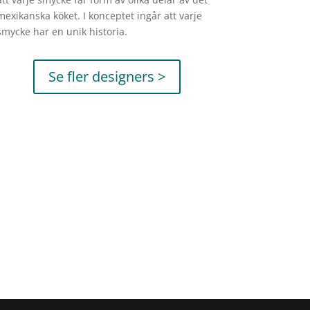
mexikanska köket. I konceptet ingår att varje
smycke har en unik historia.
Se fler designers >