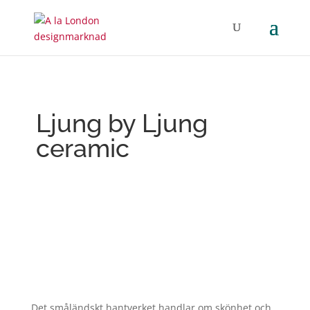
Ljung by Ljung
ceramic
Det småländskt hantverket handlar om skönhet och