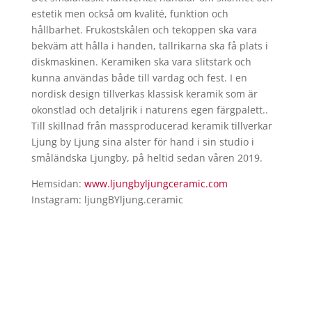
estetik men också om kvalité, funktion och
hållbarhet. Frukostskålen och tekoppen ska vara
bekväm att hålla i handen, tallrikarna ska få plats i
diskmaskinen. Keramiken ska vara slitstark och
kunna användas både till vardag och fest. I en
nordisk design tillverkas klassisk keramik som är
okonstlad och detaljrik i naturens egen färgpalett..
Till skillnad från massproducerad keramik tillverkar
Ljung by Ljung sina alster för hand i sin studio i
småländska Ljungby, på heltid sedan våren 2019.
Hemsidan:
www.ljungbyljungceramic.com
Instagram: ljungBYljung.ceramic