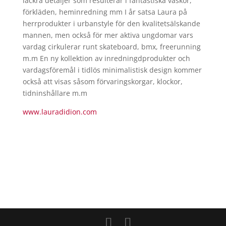
läckra detaljer som resulterar i fantastiska väskor,
förkläden, heminredning mm I år satsa
Laura
på
herrprodukter i urbanstyle för den kvalitetsälskande
mannen, men också för mer aktiva ungdomar vars
vardag cirkulerar runt skateboard, bmx, freerunning
m.m En ny kollektion av inredningdprodukter och
vardagsföremål i tidlös minimalistisk design kommer
också att visas såsom förvaringskorgar, klockor,
tidninshållare m.m
www.lauradidion.com