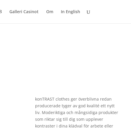
Galleri Casinot
Om
In English
konTRAST clothes ger överblivna redan
producerade tyger av god kvalité ett nytt
liv. Moderiktiga och mångsidiga produkter
som riktar sig till dig som upplever
kontraster i dina klädval för arbete eller