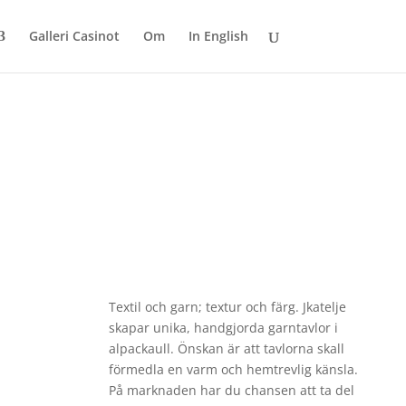
Galleri Casinot
Om
In English
Textil och garn; textur och färg. Jkatelje
skapar unika, handgjorda garntavlor i
alpackaull. Önskan är att tavlorna skall
förmedla en varm och hemtrevlig känsla.
På marknaden har du chansen att ta del