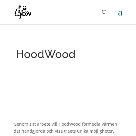
HoodWood
Genom sitt arbete vill HoodWood förmedla värmen i
det handgjorda och visa träets unika möjligheter.