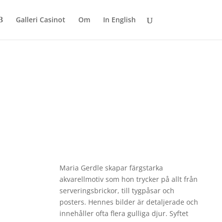
Galleri Casinot
Om
In English
Maria Gerdle skapar färgstarka
akvarellmotiv som hon trycker på allt från
serveringsbrickor, till tygpåsar och
posters. Hennes bilder är detaljerade och
innehåller ofta flera gulliga djur. Syftet