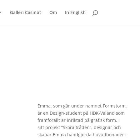
Galleri Casinot
Om
In English
Emma, som går under namnet Formstorm,
är en Design-student på HDK-Valand som
framförallt är inriktad på grafisk form. I
sitt projekt “Sköra tråden”, designar och
skapar Emma handgjorda huvudbonader i