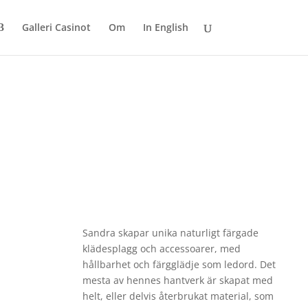
Galleri Casinot
Om
In English
Sandra skapar unika naturligt färgade
klädesplagg och accessoarer, med
hållbarhet och färgglädje som ledord. Det
mesta av hennes hantverk är skapat med
helt, eller delvis återbrukat material, som