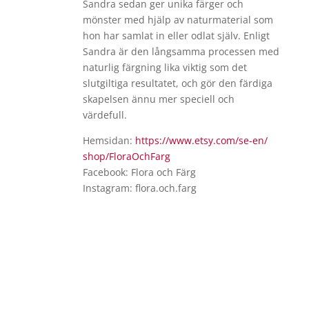
Sandra sedan ger unika färger och
mönster med hjälp av naturmaterial som
hon har samlat in eller odlat själv. Enligt
Sandra är den långsamma processen med
naturlig färgning lika viktig som det
slutgiltiga resultatet, och gör den färdiga
skapelsen ännu mer speciell och
värdefull.
Hemsidan:
https://www.etsy.com/se-en/
shop/FloraOchFarg
Facebook: Flora och Färg
Instagram: flora.och.farg