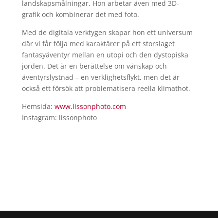
landskapsmålningar. Hon arbetar även med 3D-
grafik och kombinerar det med foto.
Med de digitala verktygen skapar hon ett universum
där vi får följa med karaktärer på ett storslaget
fantasyäventyr mellan en utopi och den dystopiska
jorden. Det är en berättelse om vänskap och
äventyrslystnad – en verklighetsflykt, men det är
också ett försök att problematisera reella klimathot.
Hemsida:
www.lissonphoto.com
Instagram: lissonphoto​