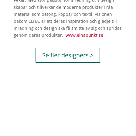
Pekár. Med stor passion för inredning och design
skapar och tillverkar de moderna produkter i råa
material som betong, koppar och textil. Visionen
bakom ELHA. är att deras inspiration och glädje till
inredning och design ska få smitta av sig och spridas
genom deras produkter.
www.elhapunkt.se
Se fler designers >