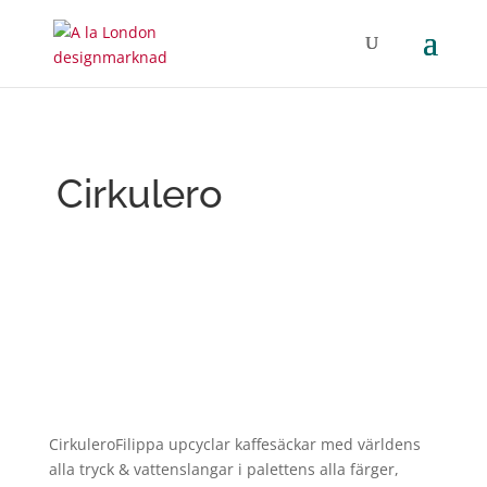
Cirkulero
CirkuleroFilippa upcyclar kaffesäckar med världens
alla tryck & vattenslangar i palettens alla färger,