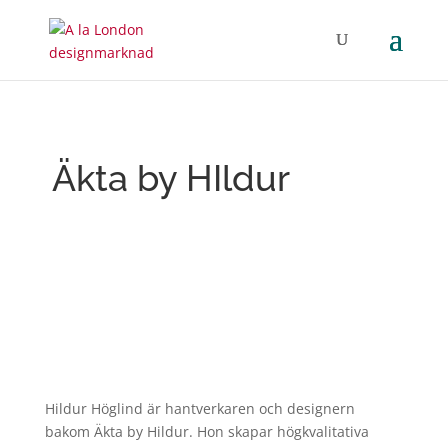
Äkta by HIldur
Hildur Höglind är hantverkaren och designern
bakom Äkta by Hildur. Hon skapar högkvalitativa