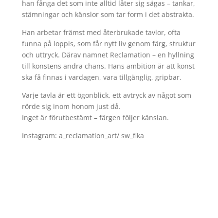
han fånga det som inte alltid låter sig sägas – tankar,
stämningar och känslor som tar form i det abstrakta.
Han arbetar främst med återbrukade tavlor, ofta
funna på loppis, som får nytt liv genom färg, struktur
och uttryck. Därav namnet Reclamation – en hyllning
till konstens andra chans. Hans ambition är att konst
ska få finnas i vardagen, vara tillgänglig, gripbar.
Varje tavla är ett ögonblick, ett avtryck av något som
rörde sig inom honom just då.
Inget är förutbestämt – färgen följer känslan.
Instagram: a_reclamation_art/ sw_fika