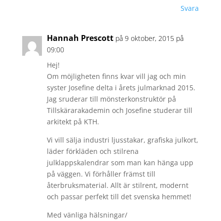
Svara
Hannah Prescott
på 9 oktober, 2015 på
09:00
Hej!
Om möjligheten finns kvar vill jag och min
syster Josefine delta i årets julmarknad 2015.
Jag sruderar till mönsterkonstruktör på
Tillskärarakademin och Josefine studerar till
arkitekt på KTH.
Vi vill sälja industri ljusstakar, grafiska julkort,
läder förkläden och stilrena
julklappskalendrar som man kan hänga upp
på väggen. Vi förhåller främst till
återbruksmaterial. Allt är stilrent, modernt
och passar perfekt till det svenska hemmet!
Med vänliga hälsningar/