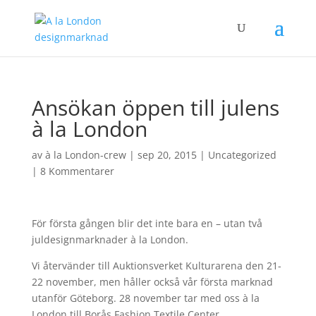
Ansökan öppen till julens
à la London
av
à la London-crew
|
sep 20, 2015
|
Uncategorized
|
8 Kommentarer
För första gången blir det inte bara en – utan två
juldesignmarknader à la London.
Vi återvänder till Auktionsverket Kulturarena den 21-
22 november, men håller också vår första marknad
utanför Göteborg. 28 november tar med oss à la
London till Borås Fashion Textile Center.