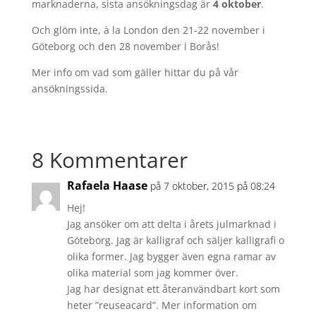
marknaderna, sista ansökningsdag är
4 oktober
.
Och glöm inte, à la London den 21-22 november i
Göteborg och den 28 november i Borås!
Mer info om vad som gäller hittar du på vår
ansökningssida.
8 Kommentarer
Rafaela Haase
på 7 oktober, 2015 på 08:24
Hej!
Jag ansöker om att delta i årets julmarknad i
Göteborg. Jag är kalligraf och säljer kalligrafi o
olika former. Jag bygger även egna ramar av
olika material som jag kommer över.
Jag har designat ett återanvändbart kort som
heter ”reuseacard”. Mer information om