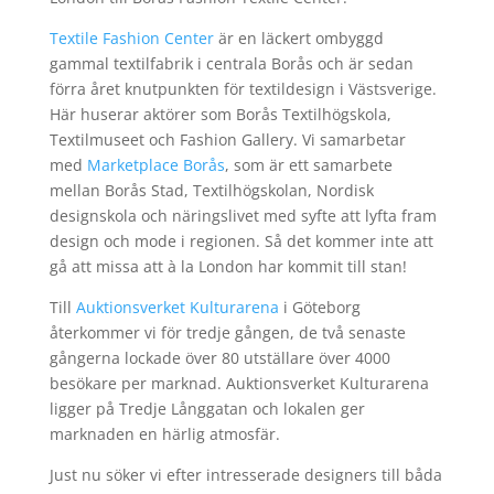
Textile Fashion Center
är en läckert ombyggd
gammal textilfabrik i centrala Borås och är sedan
förra året knutpunkten för textildesign i Västsverige.
Här huserar aktörer som Borås Textilhögskola,
Textilmuseet och Fashion Gallery. Vi samarbetar
med
Marketplace Borås
, som är ett samarbete
mellan Borås Stad, Textilhögskolan, Nordisk
designskola och näringslivet med syfte att lyfta fram
design och mode i regionen. Så det kommer inte att
gå att missa att à la London har kommit till stan!
Till
Auktionsverket Kulturarena
i Göteborg
återkommer vi för tredje gången, de två senaste
gångerna lockade över 80 utställare över 4000
besökare per marknad. Auktionsverket Kulturarena
ligger på Tredje Långgatan och lokalen ger
marknaden en härlig atmosfär.
Just nu söker vi efter intresserade designers till båda