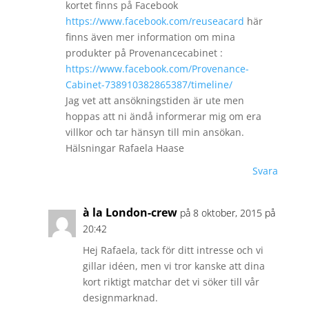
kortet finns på Facebook
https://www.facebook.com/reuseacard
här
finns även mer information om mina
produkter på Provenancecabinet :
https://www.facebook.com/Provenance-
Cabinet-738910382865387/timeline/
Jag vet att ansökningstiden är ute men
hoppas att ni ändå informerar mig om era
villkor och tar hänsyn till min ansökan.
Hälsningar Rafaela Haase
Svara
à la London-crew
på 8 oktober, 2015 på
20:42
Hej Rafaela, tack för ditt intresse och vi
gillar idéen, men vi tror kanske att dina
kort riktigt matchar det vi söker till vår
designmarknad.