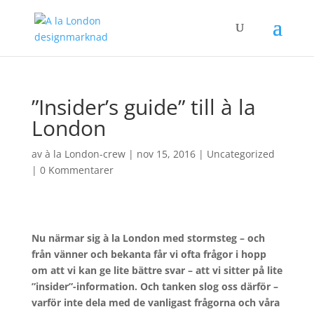
”Insider’s guide” till à la
London
av
à la London-crew
|
nov 15, 2016
|
Uncategorized
|
0 Kommentarer
Nu närmar sig à la London med stormsteg – och
från vänner och bekanta får vi ofta frågor i hopp
om att vi kan ge lite bättre svar – att vi sitter på lite
”insider”-information. Och tanken slog oss därför –
varför inte dela med de vanligast frågorna och våra