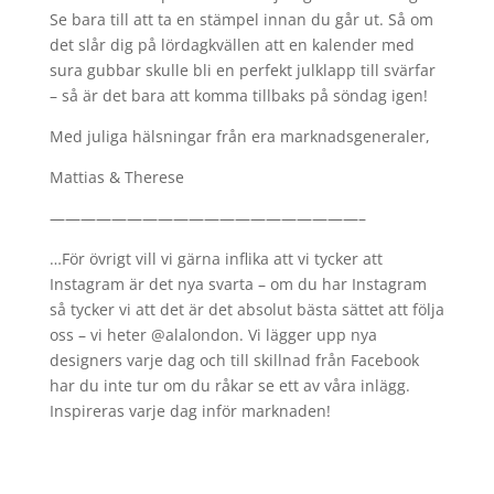
Se bara till att ta en stämpel innan du går ut. Så om
det slår dig på lördagkvällen att en kalender med
sura gubbar skulle bli en perfekt julklapp till svärfar
– så är det bara att komma tillbaks på söndag igen!
Med juliga hälsningar från era marknadsgeneraler,
Mattias & Therese
————————————————————–
…För övrigt vill vi gärna inflika att vi tycker att
Instagram är det nya svarta – om du har Instagram
så tycker vi att det är det absolut bästa sättet att följa
oss – vi heter @alalondon. Vi lägger upp nya
designers varje dag och till skillnad från Facebook
har du inte tur om du råkar se ett av våra inlägg.
Inspireras varje dag inför marknaden!