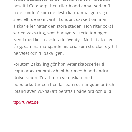
bosatt i Göteborg. Hon ritar bland annat serien ”I
hate London” som de flesta kan känna igen sig i,
speciellt de som varit i London, oavsett om man
älskar eller hatar den stora staden. Hon ritar också
serien Zak&Ting, som har synts i serietidningen
Nemi med korta avslutade äventyr. Nu tillbaka i en
lång, sammanhängande historia som sträcker sig till
helvetet och tillbaka igen.
Förutom Zak&Ting gör hon vetenskapsserier till
Populär Astronomi och jobbar med bland andra
Universeum för att mixa vetenskap med
populärkultur och hon lär barn och ungdomar (och
ibland även vuxna) att berätta i både ord och bild.
ttp://uvett.se