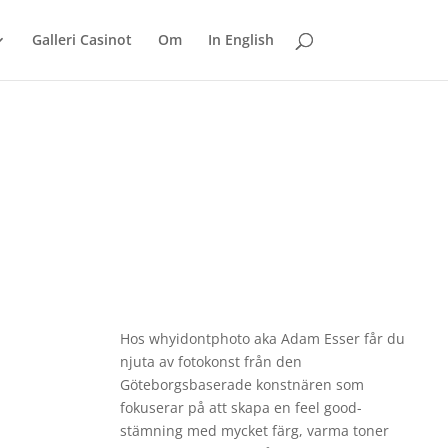
Galleri Casinot
Om
In English
Hos whyidontphoto aka Adam Esser får du
njuta av fotokonst från den
Göteborgsbaserade konstnären som
fokuserar på att skapa en feel good-
stämning med mycket färg, varma toner