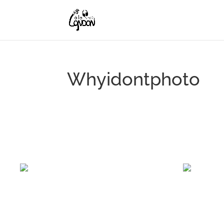
Whyidontphoto