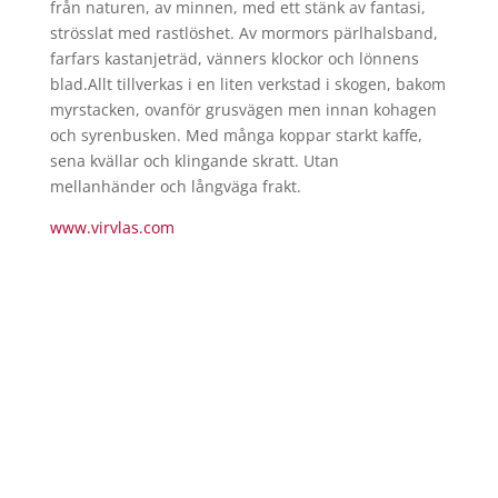
från naturen, av minnen, med ett stänk av fantasi,
strösslat med rastlöshet. Av mormors pärlhalsband,
farfars kastanjeträd, vänners klockor och lönnens
blad.Allt tillverkas i en liten verkstad i skogen, bakom
myrstacken, ovanför grusvägen men innan kohagen
och syrenbusken. Med många koppar starkt kaffe,
sena kvällar och klingande skratt. Utan
mellanhänder och långväga frakt.
www.virvlas.com