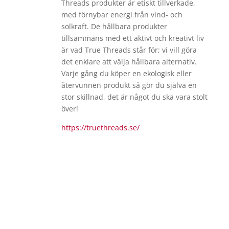
Threads produkter är etiskt tillverkade,
med förnybar energi från vind- och
solkraft. De hållbara produkter
tillsammans med ett aktivt och kreativt liv
är vad True Threads står för; vi vill göra
det enklare att välja hållbara alternativ.
Varje gång du köper en ekologisk eller
återvunnen produkt så gör du själva en
stor skillnad, det är något du ska vara stolt
över!
https://truethreads.se/