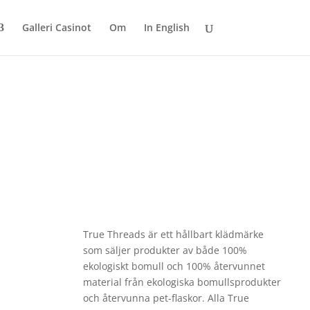
Galleri Casinot
Om
In English
True Threads är ett hållbart klädmärke
som säljer produkter av både 100%
ekologiskt bomull och 100% återvunnet
material från ekologiska bomullsprodukter
och återvunna pet-flaskor. Alla True