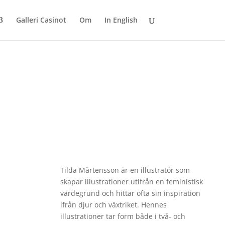
Galleri Casinot
Om
In English
Tilda Mårtensson är en illustratör som
skapar illustrationer utifrån en feministisk
värdegrund och hittar ofta sin inspiration
ifrån djur och växtriket. Hennes
illustrationer tar form både i två- och