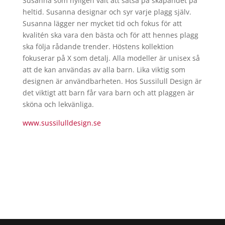
Susanna som nyligen valt att satsa på skapandet på
heltid. Susanna designar och syr varje plagg själv.
Susanna lägger ner mycket tid och fokus för att
kvalitén ska vara den bästa och för att hennes plagg
ska följa rådande trender. Höstens kollektion
fokuserar på X som detalj. Alla modeller är unisex så
att de kan användas av alla barn. Lika viktig som
designen är användbarheten. Hos Sussilull Design är
det viktigt att barn får vara barn och att plaggen är
sköna och lekvänliga.
www.sussilulldesign.se