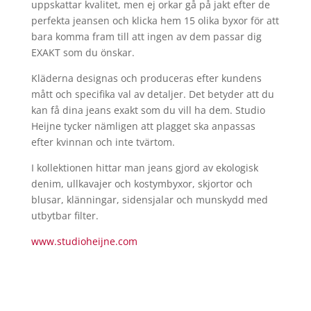
uppskattar kvalitet, men ej orkar gå på jakt efter de
perfekta jeansen och klicka hem 15 olika byxor för att
bara komma fram till att ingen av dem passar dig
EXAKT som du önskar.
Kläderna designas och produceras efter kundens
mått och specifika val av detaljer. Det betyder att du
kan få dina jeans exakt som du vill ha dem. Studio
Heijne tycker nämligen att plagget ska anpassas
efter kvinnan och inte tvärtom.
I kollektionen hittar man jeans gjord av ekologisk
denim, ullkavajer och kostymbyxor, skjortor och
blusar, klänningar, sidensjalar och munskydd med
utbytbar filter.
www.studioheijne.com