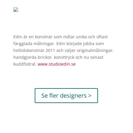
Edin är en konstnär som målar unika och oftast
färgglada målningar. Edin började jobba som
heltidskonstnär 2011 och säljer originalmålningar,
handgjorda brickor, konsttryck och nu senast
kuddfodral.
www.studioedin.se
Se fler designers >