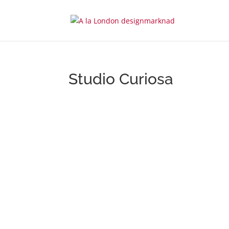
Studio Curiosa