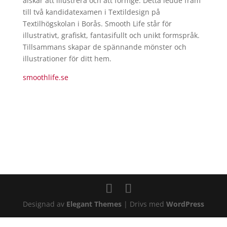
älskar att illustrera och att formge. Detta ledde fram
till två kandidatexamen i Textildesign på
Textilhögskolan i Borås.
Smooth
Life
står för
illustrativt, grafiskt, fantasifullt och unikt formspråk.
Tillsammans skapar de spännande mönster och
illustrationer för ditt hem.
smoothlife.se
Designad av
Elegant Themes
| Drivs med
WordPress