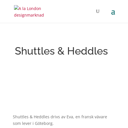
Shuttles & Heddles
Shuttles
&
Heddles
drivs av Eva, en fransk vävare
som lever i Göteborg.