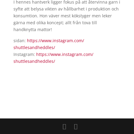
I hennes hantverk ligger fokus på att återvinna garn i
syfte att belysa vikten av hållbarhet i produktion och
konsumtion. Hon väver mest kökstyger men leker
gärna med olika koncept; allt från tova till
handknytta mattor!
sidan:
https://www.instagram.com/
shuttlesandheddles/
Instagram:
https://www.instagram.com/
shuttlesandheddles/