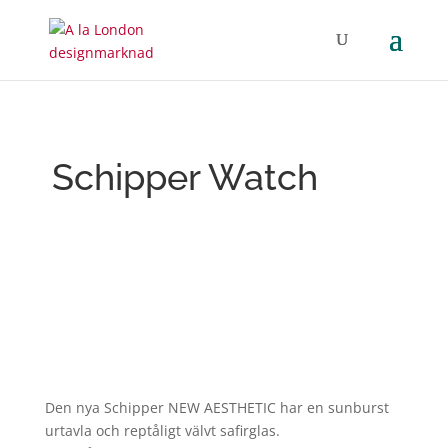
Schipper Watch
Den nya Schipper NEW AESTHETIC har en sunburst
urtavla och reptåligt välvt safirglas.