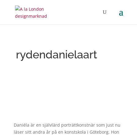
rydendanielaart
Daniéla är en självlärd porträttkonstnär som just nu
läser sitt andra år på en konstskola i Göteborg. Hon