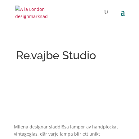
Re.vajbe Studio
Milena designar sladdlösa lampor av handplockat
vintageglas, där varje lampa blir ett unikt