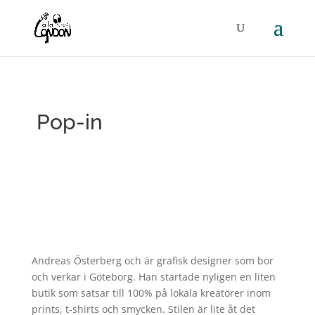
Pop-in
Andreas Österberg och är grafisk designer som bor
och verkar i Göteborg. Han startade nyligen en liten
butik som satsar till 100% på lokala kreatörer inom
prints, t-shirts och smycken. Stilen är lite åt det