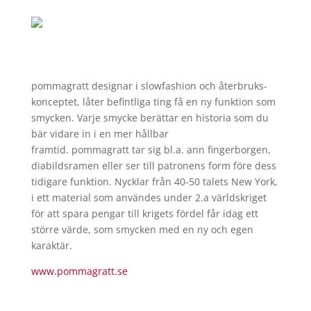
pommagratt
designar i slowfashion och återbruks-
konceptet, låter befintliga ting få en ny funktion som
smycken. Varje smycke berättar en historia som du
bär vidare in i en mer hållbar
framtid.
pommagratt
tar sig bl.a. ann fingerborgen,
diabildsramen eller ser till patronens form före dess
tidigare funktion. Nycklar från 40-50 talets New York,
i ett material som användes under 2.a världskriget
för
att
spara pengar till krigets fördel får idag ett
större värde, som smycken med en ny och egen
karaktär.
www.
pommagratt
.se