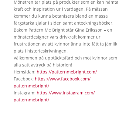
Mönstren tar plats på produkter som en kan hämta
kraft och inspiration ur i vardagen. På mässan
kommer du kunna botanisera bland en massa
färgstarka sjalar i siden samt anteckningsböcker.
Bakom Pattern Me Bright står Gina Eriksson – en
mönsterdesigner vars drivkraft kommer ur
frustrationen av att kvinnor ännu inte fått ta jämlik
plats i historieskrivningen.
Välkommen på upptäcktsfärd och möt kvinnor som
alla satt avtryck på historien!
​Hemsidan:
https://patternmebright.com/
Facebook:
https://www.facebook.com/
patternmebright/
Instagram:
https://www.instagram.com/
patternmebright/