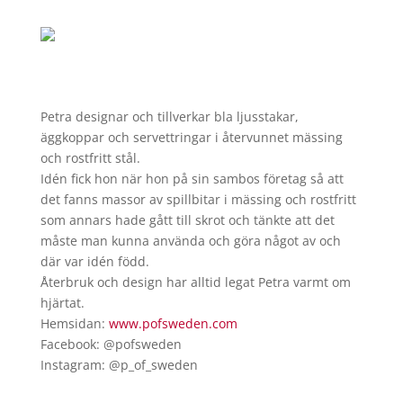
Petra designar och tillverkar bla ljusstakar,
äggkoppar och servettringar i återvunnet mässing
och rostfritt stål.
Idén fick hon när hon på sin sambos företag så att
det fanns massor av spillbitar i mässing och rostfritt
som annars hade gått till skrot och tänkte att det
måste man kunna använda och göra något av och
där var idén född.
Återbruk och design har alltid legat Petra varmt om
hjärtat.
Hemsidan:
www.pofsweden.com
Facebook: @pofsweden
Instagram: @p_of_sweden