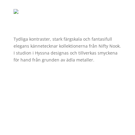
Tydliga kontraster, stark färgskala och fantasifull
elegans kännetecknar kollektionerna från
Nifty
Nook
.
I studion i Hyssna designas och tillverkas smyckena
för hand från grunden av ädla metaller.