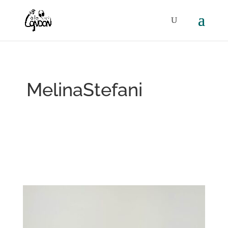
MelinaStefani