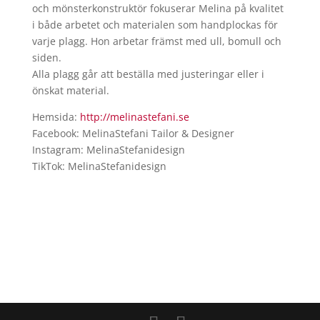
och mönsterkonstruktör fokuserar Melina på kvalitet
i både arbetet och materialen som handplockas för
varje plagg. Hon arbetar främst med ull, bomull och
siden.
Alla plagg går att beställa med justeringar eller i
önskat material.
Hemsida:
http://melinastefani.se
Facebook: MelinaStefani Tailor & Designer
Instagram: MelinaStefanidesign
TikTok: MelinaStefanidesign