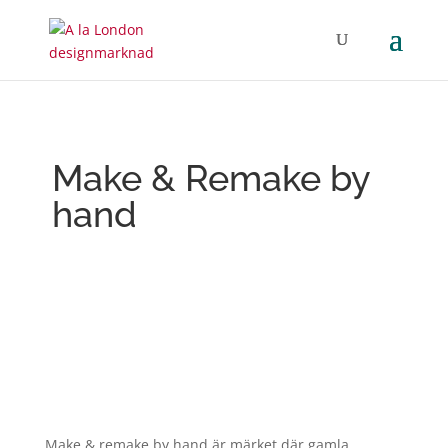
Make & Remake by
hand
Make & remake by hand är märket där gamla