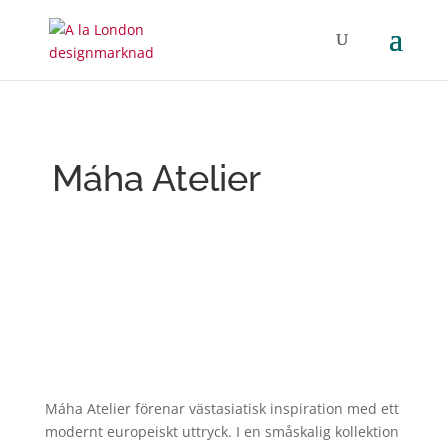
Máha Atelier
Máha Atelier förenar västasiatisk inspiration med ett
modernt europeiskt uttryck. I en småskalig kollektion