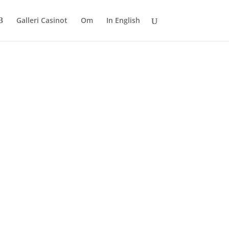
Galleri Casinot
Om
In English