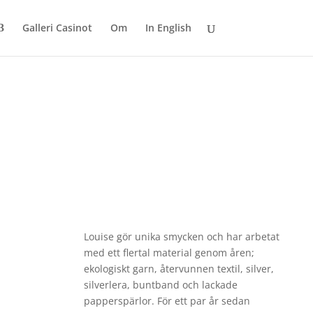
Galleri Casinot
Om
In English
Louise gör unika smycken och har arbetat
med ett flertal material genom åren;
ekologiskt garn, återvunnen textil, silver,
silverlera, buntband och lackade
papperspärlor. För ett par år sedan