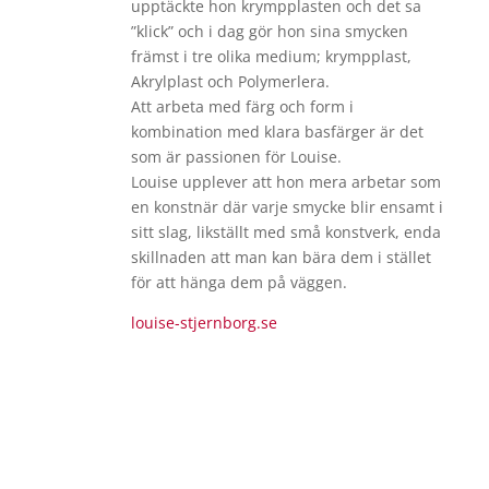
upptäckte hon krympplasten och det sa
”klick” och i dag gör hon sina smycken
främst i tre olika medium; krympplast,
Akrylplast och Polymerlera.
Att arbeta med färg och form i
kombination med klara basfärger är det
som är passionen för Louise.
Louise upplever att hon mera arbetar som
en konstnär där varje smycke blir ensamt i
sitt slag, likställt med små konstverk, enda
skillnaden att man kan bära dem i stället
för att hänga dem på väggen.
louise-stjernborg.se