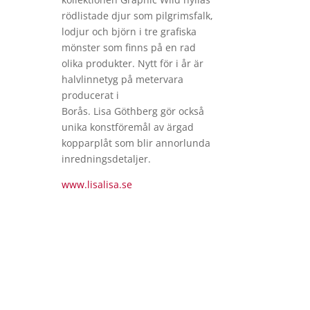
rödlistade djur som pilgrimsfalk,
lodjur och björn i tre grafiska
mönster som finns på en rad
olika produkter. Nytt för i år är
halvlinnetyg på metervara
producerat i
Borås.
Lisa
Göthberg gör också
unika konstföremål av ärgad
kopparplåt som blir annorlunda
inredningsdetaljer.
www.
lisalisa
.se