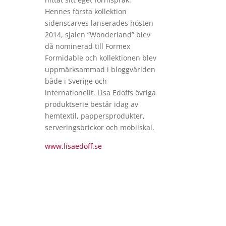
Hennes första kollektion
sidenscarves lanserades hösten
2014, sjalen ”Wonderland” blev
då nominerad till Formex
Formidable och kollektionen blev
uppmärksammad i bloggvärlden
både i Sverige och
internationellt.
Lisa
Edoffs
övriga
produktserie består idag av
hemtextil, pappersprodukter,
serveringsbrickor och mobilskal.
www.lisaedoff.se