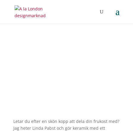
Linda Pabst
Letar du efter en skön kopp att dela din frukost med?
Jag heter Linda Pabst och gör keramik med ett