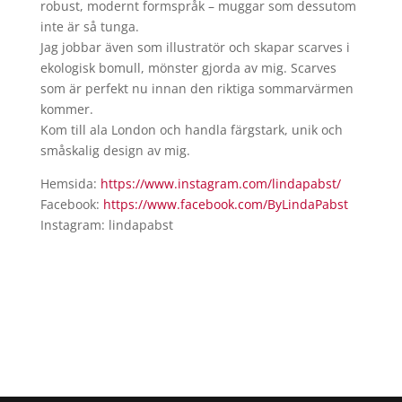
robust, modernt formspråk – muggar som dessutom
inte är så tunga.
Jag jobbar även som illustratör och skapar scarves i
ekologisk bomull, mönster gjorda av mig. Scarves
som är perfekt nu innan den riktiga sommarvärmen
kommer.
Kom till ala London och handla färgstark, unik och
småskalig design av mig.
Hemsida:
https://www.instagram.com/
lindapabst/
Facebook:
https://www.facebook.com/
ByLindaPabst
Instagram: lindapabst