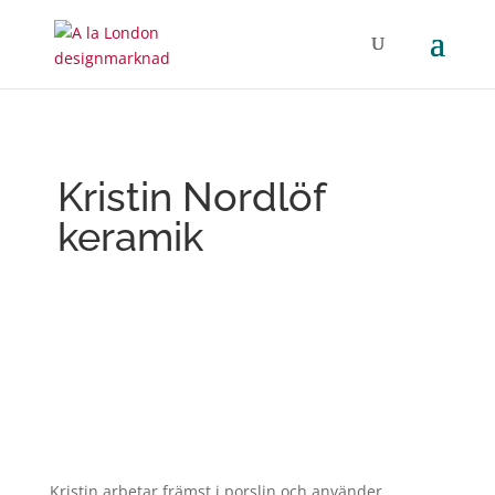
Kristin Nordlöf
keramik
Kristin arbetar främst i porslin och använder