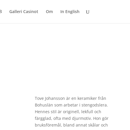
Galleri Casinot
Om
In English
Tove Johansson är en keramiker från
Bohuslän som arbetar i stengodslera.
Hennes stil är originell, lekfull och
färgglad, ofta med djurmotiv. Hon gör
bruksföremål, bland annat skålar och