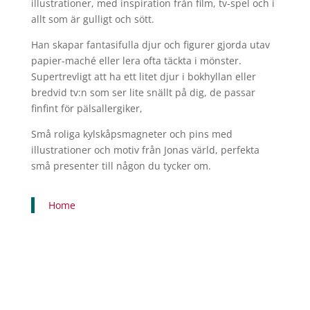
illustrationer, med inspiration från film, tv-spel och i
allt som är gulligt och sött.
Han skapar fantasifulla djur och figurer gjorda utav
papier-maché eller lera ofta täckta i mönster.
Supertrevligt att ha ett litet djur i bokhyllan eller
bredvid tv:n som ser lite snällt på dig, de passar
finfint för pälsallergiker,
Små roliga kylskåpsmagneter och pins med
illustrationer och motiv från Jonas värld, perfekta
små presenter till någon du tycker om.
Home