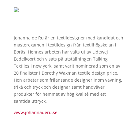
Johanna de Ru är en textildesigner med kandidat och
masterexamen i textildesign från textilhögskolan i
Borås. Hennes arbeten har valts ut av Lidewej
Eedelkoort och visats på utställningen Talking
Textiles i new york, samt varit nominerad som en av
20 finalister i Dorothy Waxman textile design price.
Hon arbetar som frilansande designer inom vävning,
trikå och tryck och designar samt handväver
produkter för hemmet av hög kvalité med ett
samtida uttryck.
www.johannaderu.se