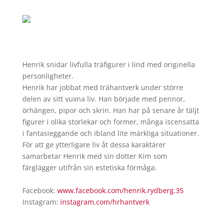
Henrik snidar livfulla träfigurer i lind med originella
personligheter.
Henrik har jobbat med trähantverk under större
delen av sitt vuxna liv. Han började med pennor,
örhängen, pipor och skrin. Han har på senare år täljt
figurer i olika storlekar och former, många iscensatta
i fantasieggande och ibland lite märkliga situationer.
För att ge ytterligare liv åt dessa karaktärer
samarbetar Henrik med sin dotter Kim som
färglägger utifrån sin estetiska förmåga.
Facebook:
www.facebook.com/henrik.
rydberg.35
Instagram:
instagram.com/hrhantverk